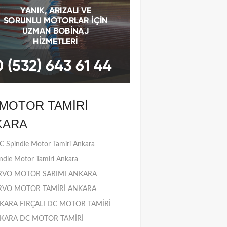
MOTOR TAMIRI
KARA
 Spindle Motor Tamiri Ankara
ndle Motor Tamiri Ankara
RVO MOTOR SARIMI ANKARA
RVO MOTOR TAMİRİ ANKARA
KARA FIRÇALI DC MOTOR TAMİRİ
KARA DC MOTOR TAMİRİ