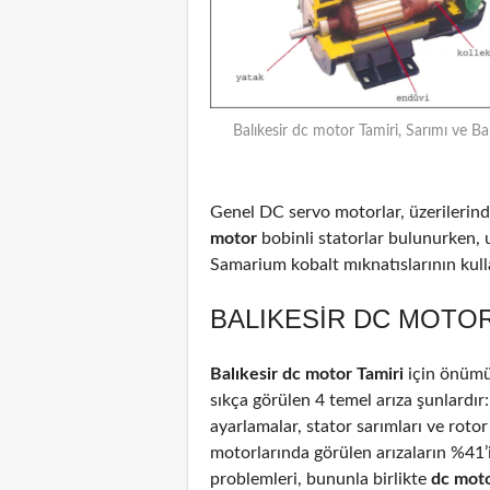
Balıkesir dc motor Tamiri, Sarımı ve Ba
Genel DC servo motorlar, üzerilerinde
motor
bobinli statorlar bulunurken, 
Samarium kobalt mıknatıslarının kulla
BALIKESIR DC MOTOR
Balıkesir dc motor Tamiri
için önümü
sıkça görülen 4 temel arıza şunlardır
ayarlamalar, stator sarımları ve rotor
motorlarında görülen arızaların %41
problemleri, bununla birlikte
dc mot