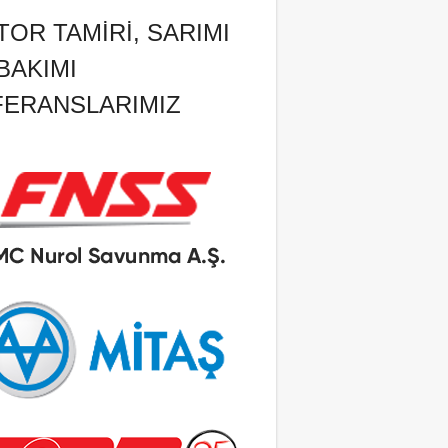
OR TAMIRI, SARIMI
BAKIMI
FERANSLARIMIZ