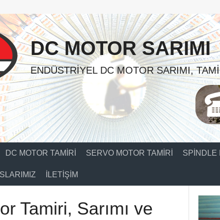
DC MOTOR SARIMI
ENDÜSTRIYEL DC MOTOR SARIMI, TAMI
DC MOTOR TAMIRI
SERVO MOTOR TAMIRI
SPINDLE 
SLARIMIZ
İLETIŞIM
or Tamiri, Sarımı ve