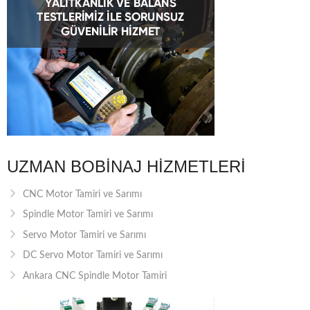
UZMAN BOBINAJ HIZMETLERI
CNC Motor Tamiri ve Sarımı
Spindle Motor Tamiri ve Sarımı
Servo Motor Tamiri ve Sarımı
DC Servo Motor Tamiri ve Sarımı
Ankara CNC Spindle Motor Tamiri