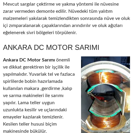
Mevcut sargılar çektirme ve yakma yöntemi ile nüvesine
zarar vermeden demonte edilir. Nüvedeki tüm yalıtım
malzemeleri yakılarak temizlendikten sonrasında nüve ve oluk
içi zımparalanarak çapaklarından arındırılır ve oluk ağızları
eğelenerek sivri bölgeleri törpülenir.
ANKARA DC MOTOR SARIMI
Ankara DC Motor Sarımı
önemli
ve dikkat gerektiren bir işçilik ile
yapılmalıdır. Yuvarlak tel ve fazlaca
spirlilerde bobin hazırlamada
kullanılan makara ,gerdirme ,kalıp
ve sarma makineleri ile sarımı
yapılır. Lama teller uygun
uzunlukta kesilir ve uçlarındaki
emayeler kazılarak temizlenir.
Kesilen teller hususi biçim
makinesinde bükülür.