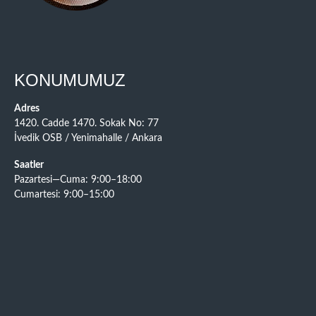
KONUMUMUZ
Adres
1420. Cadde 1470. Sokak No: 77
İvedik OSB / Yenimahalle / Ankara
Saatler
Pazartesi—Cuma: 9:00–18:00
Cumartesi: 9:00–15:00