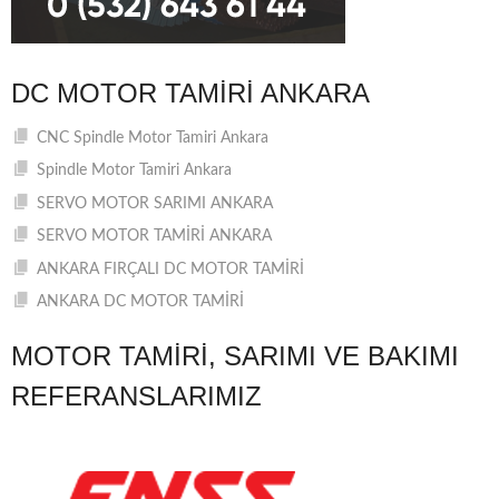
DC MOTOR TAMIRI ANKARA
CNC Spindle Motor Tamiri Ankara
Spindle Motor Tamiri Ankara
SERVO MOTOR SARIMI ANKARA
SERVO MOTOR TAMİRİ ANKARA
ANKARA FIRÇALI DC MOTOR TAMİRİ
ANKARA DC MOTOR TAMİRİ
MOTOR TAMIRI, SARIMI VE BAKIMI
REFERANSLARIMIZ