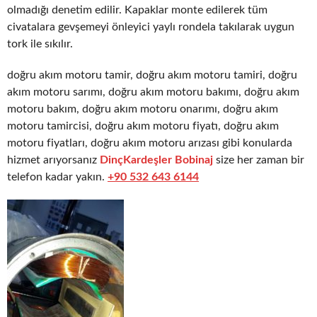
olmadığı denetim edilir. Kapaklar monte edilerek tüm
civatalara gevşemeyi önleyici yaylı rondela takılarak uygun
tork ile sıkılır.
doğru akım motoru tamir, doğru akım motoru tamiri, doğru
akım motoru sarımı, doğru akım motoru bakımı, doğru akım
motoru bakım, doğru akım motoru onarımı, doğru akım
motoru tamircisi, doğru akım motoru fiyatı, doğru akım
motoru fiyatları, doğru akım motoru arızası gibi konularda
hizmet arıyorsanız
DinçKardeşler Bobinaj
size her zaman bir
telefon kadar yakın.
+90 532 643 6144