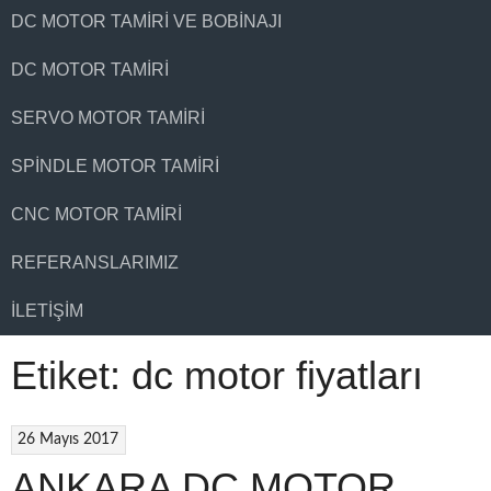
DC MOTOR TAMIRI VE BOBINAJI
DC MOTOR TAMIRI
SERVO MOTOR TAMIRI
SPINDLE MOTOR TAMIRI
CNC MOTOR TAMIRI
REFERANSLARIMIZ
İLETIŞIM
Etiket:
dc motor fiyatları
26 Mayıs 2017
ANKARA DC MOTOR