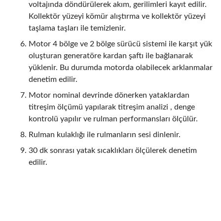
voltajında döndürülerek akım, gerilimleri kayıt edilir.
Kollektör yüzeyi kömür alıştırma ve kollektör yüzeyi
taşlama taşları ile temizlenir.
Motor 4 bölge ve 2 bölge sürücü sistemi ile karşıt yük
oluşturan generatöre kardan şaftı ile bağlanarak
yüklenir. Bu durumda motorda olabilecek arklanmalar
denetim edilir.
Motor nominal devrinde dönerken yataklardan
titreşim ölçümü yapılarak titreşim analizi , denge
kontrolü yapılır ve rulman performansları ölçülür.
Rulman kulaklığı ile rulmanların sesi dinlenir.
30 dk sonrası yatak sıcaklıkları ölçülerek denetim
edilir.