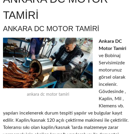
TAMİRİ
ANKARA DC MOTOR TAMİRİ
Ankara DC
Motor Tamiri
ve Bobinaj
Servisimizde
motorunuz
görsel olarak
incelenir.
Gövdesinde ,
ankara dc motor tamiri
Kaplin, Mil ,
Klemens vb.
yapıları incelenerek durum tespiti yapılır ve bulgular kayıt
edilir. Kaplin/kasnak 120 açılı çektirme makinesi ile çektirilir.
Toleransı sıkı olan kaplin/kasnak ‘larda malzemeye zarar