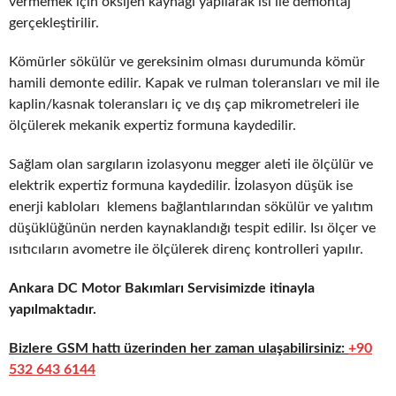
vermemek için oksijen kaynağı yapılarak ısı ile demontaj
gerçekleştirilir.
Kömürler sökülür ve gereksinim olması durumunda kömür
hamili demonte edilir. Kapak ve rulman toleransları ve mil ile
kaplin/kasnak toleransları iç ve dış çap mikrometreleri ile
ölçülerek mekanik expertiz formuna kaydedilir.
Sağlam olan sargıların izolasyonu megger aleti ile ölçülür ve
elektrik expertiz formuna kaydedilir. İzolasyon düşük ise
enerji kabloları klemens bağlantılarından sökülür ve yalıtım
düşüklüğünün nerden kaynaklandığı tespit edilir. Isı ölçer ve
ısıtıcıların avometre ile ölçülerek direnç kontrolleri yapılır.
Ankara DC Motor Bakımları Servisimizde itinayla
yapılmaktadır.
Bizlere GSM hattı üzerinden her zaman ulaşabilirsiniz:
+90
532 643 6144