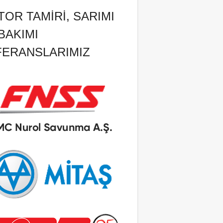
OR TAMIRI, SARIMI
BAKIMI
FERANSLARIMIZ