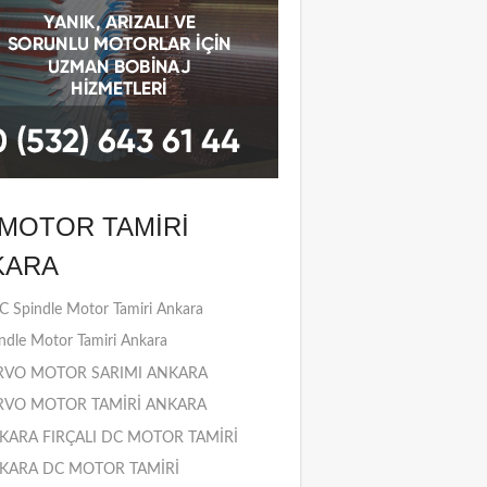
MOTOR TAMIRI
KARA
 Spindle Motor Tamiri Ankara
ndle Motor Tamiri Ankara
RVO MOTOR SARIMI ANKARA
RVO MOTOR TAMİRİ ANKARA
KARA FIRÇALI DC MOTOR TAMİRİ
KARA DC MOTOR TAMİRİ