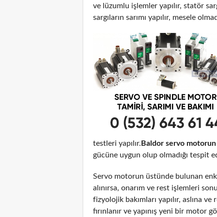
ve lüzumlu işlemler yapılır, statör sar
sargıların sarımı yapılır, mesele olma
testleri yapılır.
Baldor servo motorun 
gücüne uygun olup olmadığı tespit edi
Servo motorun üstünde bulunan enko
alınırsa, onarım ve rest işlemleri son
fizyolojik bakımları yapılır, aslına 
fırınlanır ve yapınış yeni bir motor 