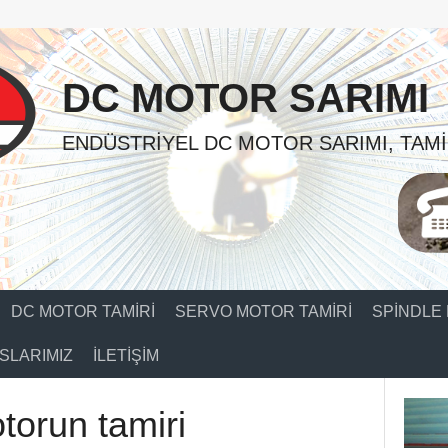
DC MOTOR SARIMI
ENDÜSTRIYEL DC MOTOR SARIMI, TAMI
DC MOTOR TAMIRI
SERVO MOTOR TAMIRI
SPINDLE 
SLARIMIZ
İLETIŞIM
torun tamiri