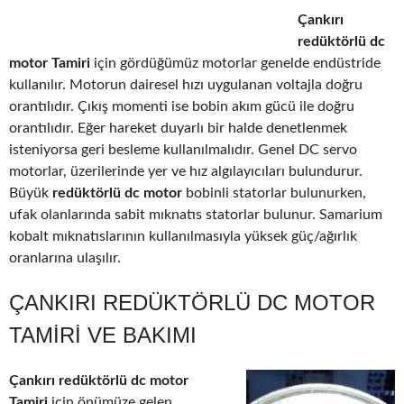
Çankırı
redüktörlü dc
motor Tamiri
için gördüğümüz motorlar genelde endüstride
kullanılır. Motorun dairesel hızı uygulanan voltajla doğru
orantılıdır. Çıkış momenti ise bobin akım gücü ile doğru
orantılıdır. Eğer hareket duyarlı bir halde denetlenmek
isteniyorsa geri besleme kullanılmalıdır. Genel DC servo
motorlar, üzerilerinde yer ve hız algılayıcıları bulundurur.
Büyük
redüktörlü dc motor
bobinli statorlar bulunurken,
ufak olanlarında sabit mıknatıs statorlar bulunur. Samarium
kobalt mıknatıslarının kullanılmasıyla yüksek güç/ağırlık
oranlarına ulaşılır.
ÇANKIRI REDÜKTÖRLÜ DC MOTOR
TAMIRI VE BAKIMI
Çankırı redüktörlü dc motor
Tamiri
için önümüze gelen