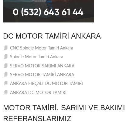
DC MOTOR TAMIRI ANKARA
CNC Spindle Motor Tamiri Ankara
Spindle Motor Tamiri Ankara
SERVO MOTOR SARIMI ANKARA
SERVO MOTOR TAMİRİ ANKARA
ANKARA FIRÇALI DC MOTOR TAMİRİ
ANKARA DC MOTOR TAMİRİ
MOTOR TAMIRI, SARIMI VE BAKIMI
REFERANSLARIMIZ