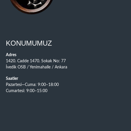
KONUMUMUZ
Adres
1420. Cadde 1470. Sokak No: 77
İvedik OSB / Yenimahalle / Ankara
Saatler
Pazartesi—Cuma: 9:00–18:00
Cumartesi: 9:00–15:00