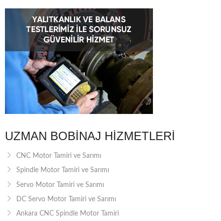
UZMAN BOBINAJ HIZMETLERI
CNC Motor Tamiri ve Sarımı
Spindle Motor Tamiri ve Sarımı
Servo Motor Tamiri ve Sarımı
DC Servo Motor Tamiri ve Sarımı
Ankara CNC Spindle Motor Tamiri