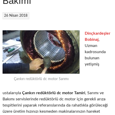
Bakımı
26 Nisan 2018
Dinçkardeşler
Bobinaj
,
Uzman
kadrosunda
bulunan
yetişmiş
Çankırı redüktörlü dc motor Sarımı
ustalarıyla
Çankırı redüktörlü dc motor Tamiri
, Sarımı ve
Bakımı servislerinde redüktörlü dc motor için gerekli arıza
tespitlerini yaparak referanslarında da rahatlıkla görüleceği
üzere üretim hızınızı kesmeden makinalarınızın hareket