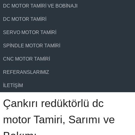
DC MOTOR TAMIRI VE BOBINAJI
DC MOTOR TAMIRI
SERVO MOTOR TAMIRI
SPINDLE MOTOR TAMIRI
CNC MOTOR TAMIRI
REFERANSLARIMIZ
İLETIŞIM
Çankırı redüktörlü dc
motor Tamiri, Sarımı ve