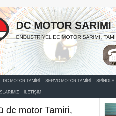
DC MOTOR SARIMI
ENDÜSTRIYEL DC MOTOR SARIMI, TAMI
DC MOTOR TAMIRI
SERVO MOTOR TAMIRI
SPINDLE 
SLARIMIZ
İLETIŞIM
ü dc motor Tamiri,