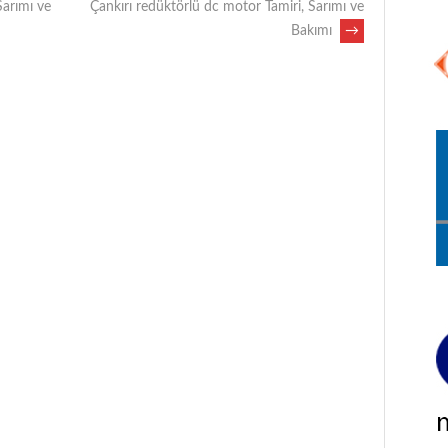
Sarımı ve
Çankırı redüktörlü dc motor Tamiri, Sarımı ve
Bakımı
→