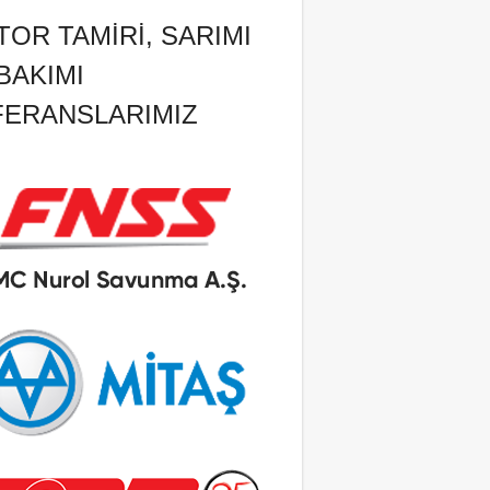
OR TAMIRI, SARIMI
BAKIMI
FERANSLARIMIZ