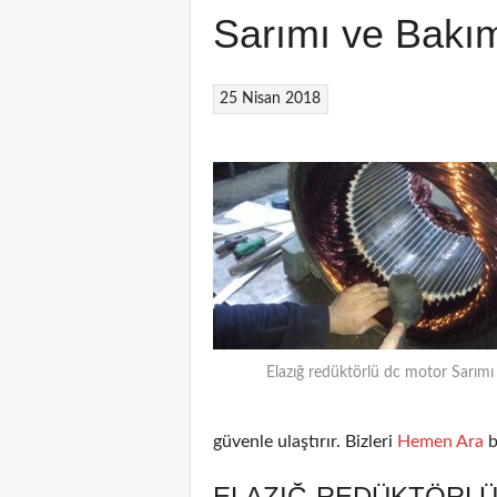
Sarımı ve Bakı
25 Nisan 2018
Elazığ redüktörlü dc motor Sarımı
güvenle ulaştırır. Bizleri
Hemen Ara
b
ELAZIĞ REDÜKTÖRLÜ