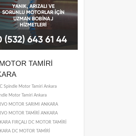
MOTOR TAMIRI
KARA
 Spindle Motor Tamiri Ankara
ndle Motor Tamiri Ankara
RVO MOTOR SARIMI ANKARA
RVO MOTOR TAMİRİ ANKARA
KARA FIRÇALI DC MOTOR TAMİRİ
KARA DC MOTOR TAMİRİ