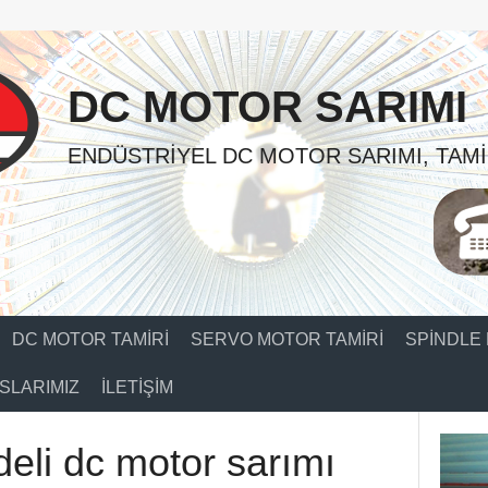
DC MOTOR SARIMI
ENDÜSTRIYEL DC MOTOR SARIMI, TAMI
DC MOTOR TAMIRI
SERVO MOTOR TAMIRI
SPINDLE 
SLARIMIZ
İLETIŞIM
eli dc motor sarımı