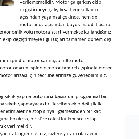
verilememelidir. Motor çalışırken ekip
değiştirmeye çalışılırsa hem kullanıcı
açısından yaşamsal çekince, hem de
motorunuz açısından büyük maddi hasara
 ergonomik yolu motora start vermekte kullandığınız
 ekip değiştirmeyle ilgili uçları tamamen dönem dışı
miri,spindle motor sarımı,spindle motor
motor onarımı,spindle motor tamircisi,spindle motor
 motor arızası için tecrübelerimize güvenebilirsiniz.
değişiklik yapma butonuna bassa da, programsal bir
hareketi yapmayacaktır. Tercihen ekip değişiklik
denetim aletine stop sinyali gelmesinden bir kaç
a bakılırsa, bir süre rölesi kullanılarak stop
ak verilmelidir.
anarak öğrendiğimiz, sizlere yararlı olacağını