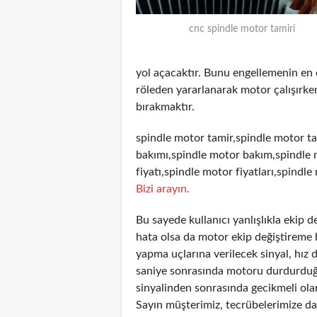
cnc spindle motor tamiri
yol açacaktır. Bunu engellemenin en
röleden yararlanarak motor çalışırken
bırakmaktır.
spindle motor tamir,spindle motor ta
bakımı,spindle motor bakım,spindle 
fiyatı,spindle motor fiyatları,spindle
Bizi arayın.
Bu sayede kullanıcı yanlışlıkla ekip 
hata olsa da motor ekip değiştireme 
yapma uçlarına verilecek sinyal, hız 
saniye sonrasında motoru durdurduğun
sinyalinden sonrasında gecikmeli olar
Sayın müşterimiz, tecrübelerimize day