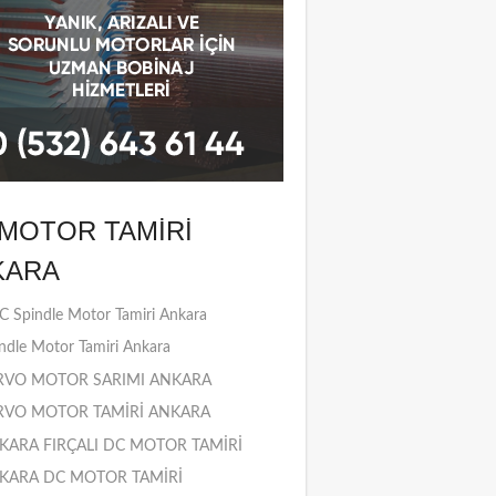
MOTOR TAMIRI
KARA
 Spindle Motor Tamiri Ankara
ndle Motor Tamiri Ankara
RVO MOTOR SARIMI ANKARA
RVO MOTOR TAMİRİ ANKARA
KARA FIRÇALI DC MOTOR TAMİRİ
KARA DC MOTOR TAMİRİ