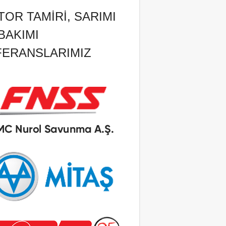
OR TAMIRI, SARIMI
BAKIMI
FERANSLARIMIZ