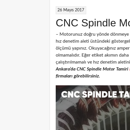
26 Mayıs 2017
CNC Spindle Mo
– Motorunuz doğru yönde dönmeye ba
hız denetim aleti üstündeki gösterg
ölçümü yapınız. Okuyacağınız amper 
olmamalıdır. Eğer etiket akımın dah
çalıştırılmamalı ve hız denetim aletin
Ankara’da CNC
Spindle Motor Tamiri
firmaları görebilirsiniz.