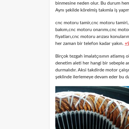
binmesine neden olur. Bu durum hem 
Aynı şekilde körelmiş takımla iş yapm
cnc motoru tamir,cnc motoru tamiri
bakım,cnc motoru onarımı,cnc motor
fiyatları,cnc motoru arızası konuları
her zaman bir telefon kadar yakın.
+
Birçok tezgah imalatçısının atlamış 
denetim aleti her hangi bir sebeple
durmalıdır. Aksi takdirde motor çalı
şeklinde ilerlemeye devam eder bu d