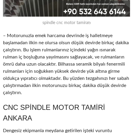
spindle cnc motor tamiratı
– Motorunuzla emek harcama devrinde iş halletmeye
başlamadan ilkin ne olursa olsun düşük devirde birkaç dakika
çalıştırın. Bu işlem rulmanlarınız içindeki yağın ısınarak
rulman iç boşluğuna yayılmasını sağlayacak, ve rulmanların
ömrü daha uzun olacaktır. Bilhassa seramik bilyalı fenermili
rulmanları için soğukken yüksek devirde yük altına girme
oldukça yıpratıcı olmaktadır. Bu yüzden tezgahınızı her sabah
çalıştırmadan ilkin motorunuzu birkaç dakika düşük devirde
çalıştırın.
CNC SPINDLE MOTOR TAMIRI
ANKARA
Dengesiz ekipmanla meydana getirilen işteki vuruntu