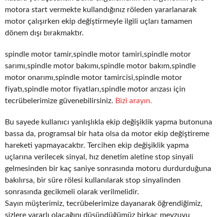
motora start vermekte kullandığınız röleden yararlanarak
motor çalışırken ekip değiştirmeyle ilgili uçları tamamen
dönem dışı bırakmaktır.
spindle motor tamir,spindle motor tamiri,spindle motor
sarımı,spindle motor bakımı,spindle motor bakım,spindle
motor onarımı,spindle motor tamircisi,spindle motor
fiyatı,spindle motor fiyatları,spindle motor arızası için
tecrübelerimize güvenebilirsiniz.
Bizi arayın.
Bu sayede kullanıcı yanlışlıkla ekip değişiklik yapma butonuna
bassa da, programsal bir hata olsa da motor ekip değiştireme
hareketi yapmayacaktır. Tercihen ekip değişiklik yapma
uçlarına verilecek sinyal, hız denetim aletine stop sinyali
gelmesinden bir kaç saniye sonrasında motoru durdurduğuna
bakılırsa, bir süre rölesi kullanılarak stop sinyalinden
sonrasında gecikmeli olarak verilmelidir.
Sayın müşterimiz, tecrübelerimize dayanarak öğrendiğimiz,
sizlere yararlı olacağını düşündüğümüz birkaç mevzuyu