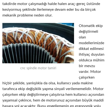
takdirde motor çalışmadığı halde halen araç-gereç üstünde
kesiyormuş şeklinde ilerlemeye devam eder bu da birçok
mekanik probleme neden olur.
Otomatik ekip
değiştirmeli
olan
modellerimizde
dikkat edilmesi
ihtiyaç duyulan
oldukca mühim
bir mevzu
cnc spindle motor tamiri
vardır. Motor
çalışırken
hiçbir şekilde, yanlışlıkla da olsa, kullanıcı yada makine
tarafınca ekip değişiklik yapma sinyali verilememelidir. Motor
çalışırken ekip değiştirmeye çalışılırsa hem kullanıcı açısından
yaşamsal çekince, hem de motorunuz açısından büyük maddi
hasara yol açacaktır. Bunu engellemenin en ergonomik yolu