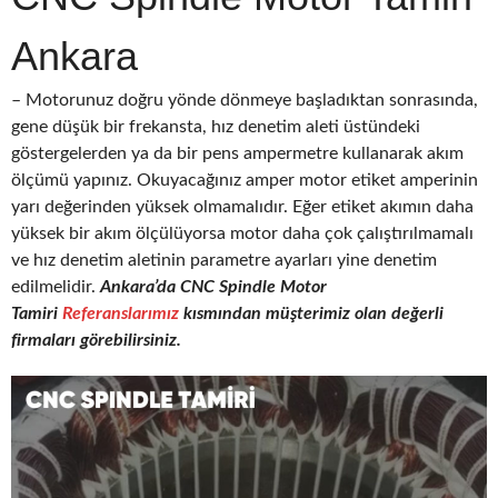
Ankara
– Motorunuz doğru yönde dönmeye başladıktan sonrasında,
gene düşük bir frekansta, hız denetim aleti üstündeki
göstergelerden ya da bir pens ampermetre kullanarak akım
ölçümü yapınız. Okuyacağınız amper motor etiket amperinin
yarı değerinden yüksek olmamalıdır. Eğer etiket akımın daha
yüksek bir akım ölçülüyorsa motor daha çok çalıştırılmamalı
ve hız denetim aletinin parametre ayarları yine denetim
edilmelidir.
Ankara’da CNC
Spindle Motor
Tamiri
Referanslarımız
kısmından müşterimiz olan değerli
firmaları görebilirsiniz.