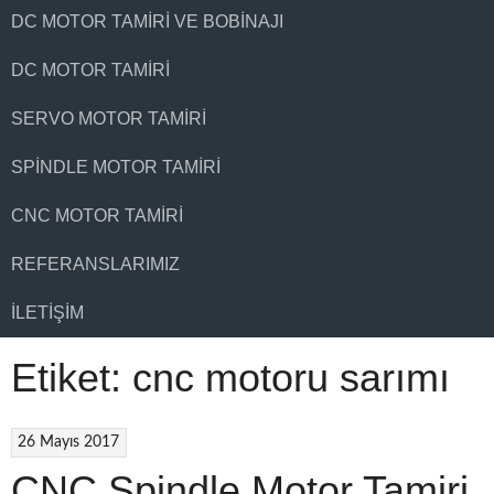
DC MOTOR TAMIRI VE BOBINAJI
DC MOTOR TAMIRI
SERVO MOTOR TAMIRI
SPINDLE MOTOR TAMIRI
CNC MOTOR TAMIRI
REFERANSLARIMIZ
İLETIŞIM
Etiket:
cnc motoru sarımı
26 Mayıs 2017
CNC Spindle Motor Tamiri