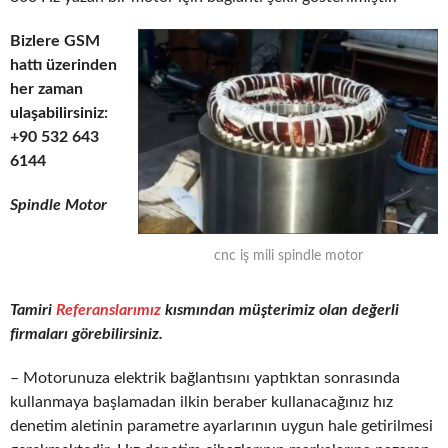
Bizlere GSM
hattı üzerinden
her zaman
ulaşabilirsiniz:
+90 532 643
6144
Spindle Motor
cnc iş mili spindle motor
Tamiri
Referanslarımız
kısmından müşterimiz olan değerli
firmaları görebilirsiniz.
– Motorunuza elektrik bağlantısını yaptıktan sonrasında
kullanmaya başlamadan ilkin beraber kullanacağınız hız
denetim aletinin parametre ayarlarının uygun hale getirilmesi