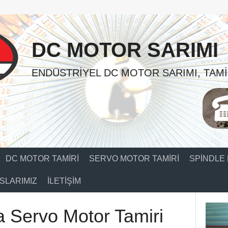
DC MOTOR SARIMI
ENDÜSTRIYEL DC MOTOR SARIMI, TAMI
DC MOTOR TAMIRI
SERVO MOTOR TAMIRI
SPINDLE 
SLARIMIZ
İLETIŞIM
 Servo Motor Tamiri