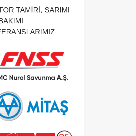
OR TAMIRI, SARIMI
BAKIMI
FERANSLARIMIZ