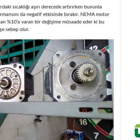
rdaki sıcaklığı aşırı derecede artırırken bununla
rmansını da negatif etkisinde bırakır. NEMA motor
dan %10’a varan bir değişime müsaade eder ki bu
şe sebep olur.