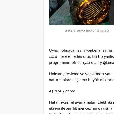
ankara servo motor tamiratı
Uygun olmayan aşırı yağlama, aşırııs
çözülmelere neden olur. Bu tip yanlış
programının bir parçası olan yağlama
Noksan gresleme ve yağ atması yatakl
naturel olarak aşınma büyük miktarlar
Aşırı yüklenme
Hatalı eksenel ayarlamalar: Elektrik
ekseni ile ağırlık merkezinin çakış