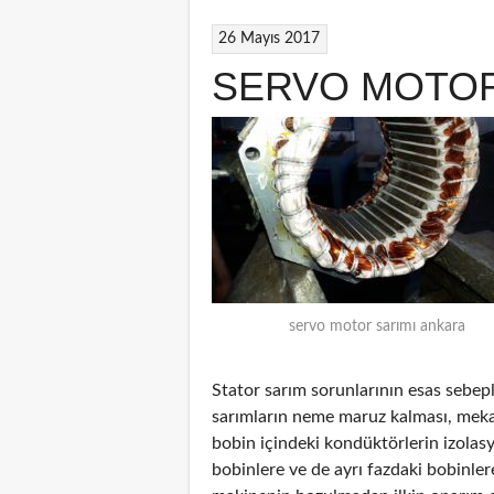
26 Mayıs 2017
SERVO MOTOR
servo motor sarımı ankara
Stator sarım sorunlarının esas sebepl
sarımların neme maruz kalması, mekan
bobin içindeki kondüktörlerin izolas
bobinlere ve de ayrı fazdaki bobinler