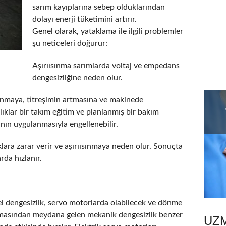
sarım kayıplarına sebep olduklarından
dolayı enerji tüketimini artırır.
Genel olarak, yataklama ile ilgili problemler
şu neticeleri doğurur:
Aşırıısınma sarımlarda voltaj ve empedans
dengesizliğine neden olur.
ınmaya, titreşimin artmasına ve makinede
lıklar bir takım eğitim ve planlanmış bir bakım
nın uygulanmasıyla engellenebilir.
ara zarar verir ve aşırıısınmaya neden olur. Sonuçta
da hızlanır.
sel dengesizlik, servo motorlarda olabilecek ve dönme
mamasından meydana gelen mekanik dengesizlik benzer
UZ