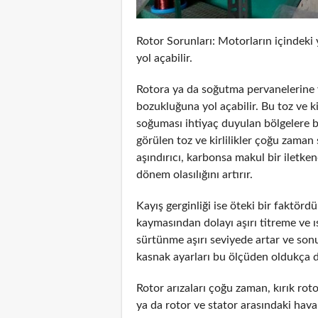
Rotor Sorunları: Motorların içindeki ya
yol açabilir.
Rotora ya da soğutma pervanelerine y
bozukluğuna yol açabilir. Bu toz ve 
soğuması ihtiyaç duyulan bölgelere bir
görülen toz ve kirlilikler çoğu zaman 
aşındırıcı, karbonsa makul bir iletken
dönem olasılığını artırır.
Kayış gerginliği ise öteki bir faktörd
kaymasından dolayı aşırı titreme ve ı
sürtünme aşırı seviyede artar ve sonuç
kasnak ayarları bu ölçüden oldukça di
Rotor arızaları çoğu zaman, kırık r
ya da rotor ve stator arasındaki hava