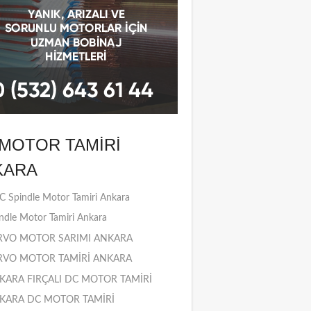
MOTOR TAMIRI
KARA
 Spindle Motor Tamiri Ankara
ndle Motor Tamiri Ankara
RVO MOTOR SARIMI ANKARA
RVO MOTOR TAMİRİ ANKARA
KARA FIRÇALI DC MOTOR TAMİRİ
KARA DC MOTOR TAMİRİ