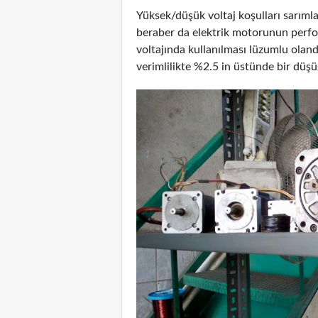
Yüksek/düşük voltaj koşulları sarımla
beraber da elektrik motorunun perfo
voltajında kullanılması lüzumlu olan
verimlilikte %2.5 in üstünde bir düşü