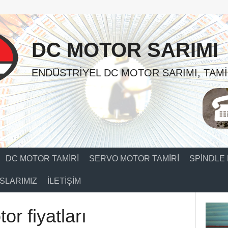
DC MOTOR SARIMI
ENDÜSTRIYEL DC MOTOR SARIMI, TAMI
DC MOTOR TAMIRI
SERVO MOTOR TAMIRI
SPINDLE 
SLARIMIZ
İLETIŞIM
or fiyatları