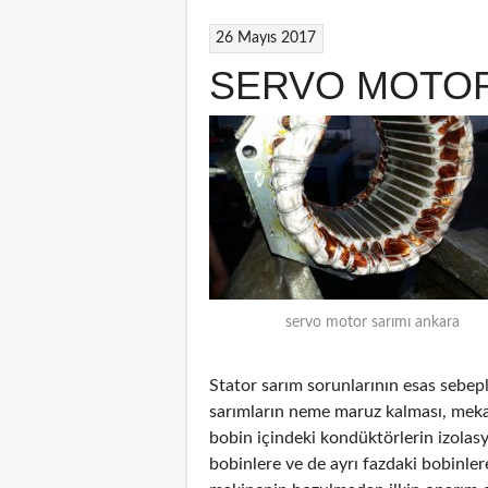
26 Mayıs 2017
SERVO MOTOR
servo motor sarımı ankara
Stator sarım sorunlarının esas sebepl
sarımların neme maruz kalması, mekan
bobin içindeki kondüktörlerin izolas
bobinlere ve de ayrı fazdaki bobinler