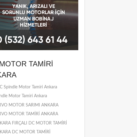
MOTOR TAMIRI
KARA
 Spindle Motor Tamiri Ankara
ndle Motor Tamiri Ankara
RVO MOTOR SARIMI ANKARA
RVO MOTOR TAMİRİ ANKARA
KARA FIRÇALI DC MOTOR TAMİRİ
KARA DC MOTOR TAMİRİ