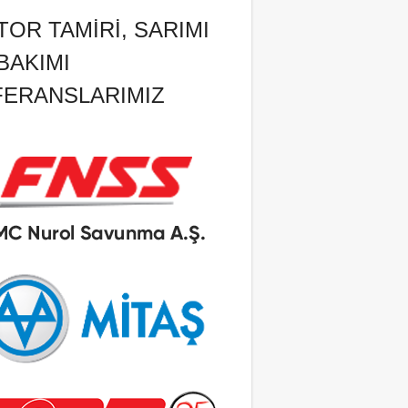
OR TAMIRI, SARIMI
BAKIMI
FERANSLARIMIZ