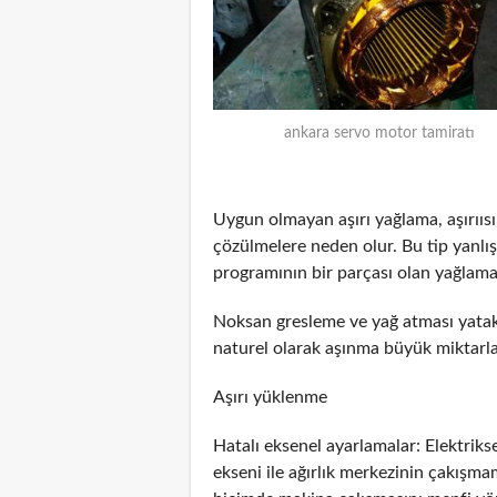
ankara servo motor tamiratı
Uygun olmayan aşırı yağlama, aşırııs
çözülmelere neden olur. Bu tip yanlış
programının bir parçası olan yağlama
Noksan gresleme ve yağ atması yatakl
naturel olarak aşınma büyük miktarlar
Aşırı yüklenme
Hatalı eksenel ayarlamalar: Elektrik
ekseni ile ağırlık merkezinin çakış