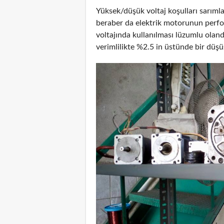
Yüksek/düşük voltaj koşulları sarımla
beraber da elektrik motorunun perfo
voltajında kullanılması lüzumlu olan
verimlilikte %2.5 in üstünde bir düşü