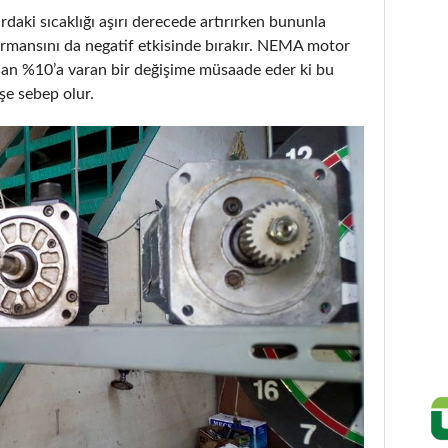
rdaki sıcaklığı aşırı derecede artırırken bununla
rmansını da negatif etkisinde bırakır. NEMA motor
dan %10’a varan bir değişime müsaade eder ki bu
şe sebep olur.