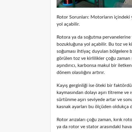
Rotor Sorunları: Motorların içindeki ya
yol açabilir.
Rotora ya da soğutma pervanelerine y
bozukluğuna yol açabilir. Bu toz ve 
soğuması ihtiyaç duyulan bölgelere bir
görülen toz ve kirlilikler çoğu zaman 
aşındırıcı, karbonsa makul bir iletken
dönem olasılığını artırır.
Kayış gerginliği ise öteki bir faktörd
kaymasından dolayı aşırı titreme ve ı
sürtünme aşırı seviyede artar ve sonuç
kasnak ayarları bu ölçüden oldukça di
Rotor arızaları çoğu zaman, kırık r
ya da rotor ve stator arasındaki hava