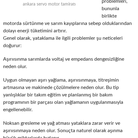
problemleri,
ankara servo motor tamiratı
bununla
birlikte
motorda sürtünme ve sarım kayıplarına sebep olduklarından
dolayı enerji tüketimini artırır.
Genel olarak, yataklama ile ilgili problemler şu neticeleri
doğurur:
Aşırıısınma sarımlarda voltaj ve empedans dengesizliğine
neden olur.
Uygun olmayan aşırı yağlama, aşırıısınmaya, titreşimin
artmasına ve makinede çözülmelere neden olur. Bu tip
yanlışlıklar bir takım eğitim ve planlanmış bir bakım
programının bir parçası olan yağlamanın uygulanmasıyla
engellenebilir.
Noksan gresleme ve yağ atması yataklara zarar verir ve
aşırıısınmaya neden olur. Sonuçta naturel olarak aşınma
büyük miktarlarda hızlanır.