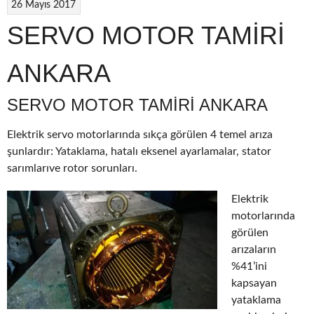
26 Mayıs 2017
SERVO MOTOR TAMİRİ
ANKARA
SERVO MOTOR TAMIRI ANKARA
Elektrik servo motorlarında sıkça görülen 4 temel arıza
şunlardır: Yataklama, hatalı eksenel ayarlamalar, stator
sarımlarıve rotor sorunları.
Elektrik
motorlarında
görülen
arızaların
%41’ini
kapsayan
yataklama