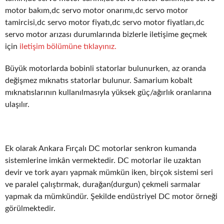
motor bakım,dc servo motor onarımı,dc servo motor
tamircisi,dc servo motor fiyatı,dc servo motor fiyatları,dc
servo motor arızası durumlarında bizlerle iletişime geçmek
için
iletişim bölümüne tıklayınız.
Büyük motorlarda bobinli statorlar bulunurken, az oranda
değişmez mıknatıs statorlar bulunur. Samarium kobalt
mıknatıslarının kullanılmasıyla yüksek güç/ağırlık oranlarına
ulaşılır.
Ek olarak Ankara Fırçalı DC motorlar senkron kumanda
sistemlerine imkân vermektedir. DC motorlar ile uzaktan
devir ve tork ayarı yapmak mümkün iken, birçok sistemi seri
ve paralel çalıştırmak, durağan(durgun) çekmeli sarmalar
yapmak da mümkündür. Şekilde endüstriyel DC motor örneği
görülmektedir.