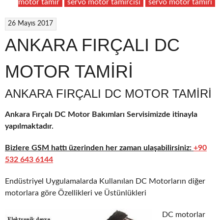
motor tamir
servo motor tamircisi
servo motor tamiri
26 Mayıs 2017
ANKARA FIRÇALI DC
MOTOR TAMİRİ
ANKARA FIRÇALI DC MOTOR TAMIRI
Ankara Fırçalı DC Motor Bakımları Servisimizde itinayla
yapılmaktadır.
Bizlere GSM hattı üzerinden her zaman ulaşabilirsiniz:
+90
532 643 6144
Endüstriyel Uygulamalarda Kullanılan DC Motorların diğer
motorlara göre Özellikleri ve Üstünlükleri
DC motorlar