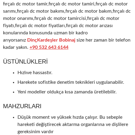
fırçalı dc motor tamir,fırçalı dc motor tamiri,fırçalı dc motor
sarımı,fırçalı dc motor bakımı,fırçalı dc motor bakım,fırçalı dc
motor onarımı,fırçalı dc motor tamircisi,fırçalı dc motor
fiyatı,fırçalı dc motor fiyatları,fırçalı dc motor arızası
konularında konusunda uzman bir kadro
arıyorsanız
DinçKardeşler Bobinaj
size her zaman bir telefon
kadar yakın.
+90 532 643 6144
ÜSTÜNLÜKLERI
Hızlıve hassastır.
Harekete sofistike denetim teknikleri uygulanabilir.
Yeni modeller oldukça kısa zamanda üretilebilir.
MAHZURLARI
Düşük moment ve yüksek hızda çalışır. Bu sebeple
hareketi değiştirecek aktarma organlarına ve dişlilere
gereksinim vardır