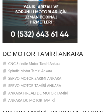
DC MOTOR TAMIRI ANKARA
CNC Spindle Motor Tamiri Ankara
Spindle Motor Tamiri Ankara
SERVO MOTOR SARIMI ANKARA
SERVO MOTOR TAMİRİ ANKARA
ANKARA FIRÇALI DC MOTOR TAMİRİ
ANKARA DC MOTOR TAMİRİ