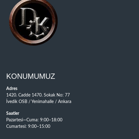
KONUMUMUZ
Adres
1420. Cadde 1470. Sokak No: 77
İvedik OSB / Yenimahalle / Ankara
Saatler
Pazartesi—Cuma: 9:00–18:00
Cumartesi: 9:00–15:00