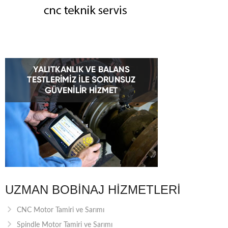
UZMAN BOBINAJ HIZMETLERI
CNC Motor Tamiri ve Sarımı
Spindle Motor Tamiri ve Sarımı