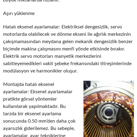
Aşırı yüklenme
Hatalı eksenel ayarlamalar: Elektriksel dengesizlik, servo
motorlarda olabilecek ve dönme ekseni ile ağırlık merkezinin
çakışmamasından meydana gelen mekanik dengesizlik benzer
biçimde makina çalışmasını menfi yönde etkisinde bırakır.
Elektrik servo motorları manyetik merkezlerini
sabitleyemedikleri vakit şebeke frekansındaki titreşimlerinde
modülasyon ve harmonikler oluşur.
Montajda hatalı eksenel
ayarlamalar: Eksenel ayarlamalar
pratikte görsel yöntemler
kullanılarak yapılmaktadır. Bu
tarzda bir eksenel ayarlama
sonucunda 0.50 mm’den daha çok
ayarsızlık giderilemez. Bu sebeple,
ayarlamalar, ayar tekniklerine