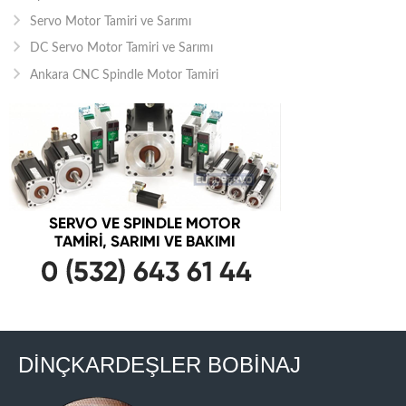
Servo Motor Tamiri ve Sarımı
DC Servo Motor Tamiri ve Sarımı
Ankara CNC Spindle Motor Tamiri
DİNÇKARDEŞLER BOBİNAJ