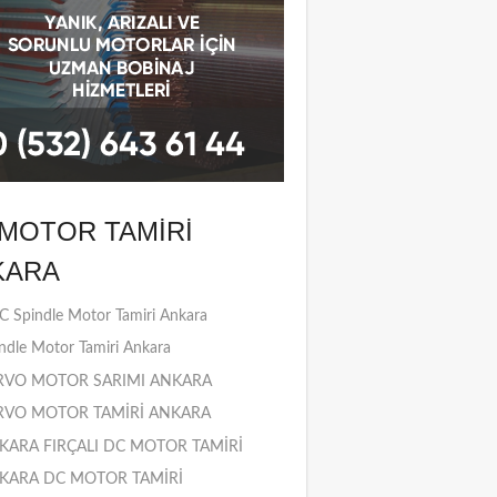
MOTOR TAMIRI
KARA
 Spindle Motor Tamiri Ankara
ndle Motor Tamiri Ankara
RVO MOTOR SARIMI ANKARA
RVO MOTOR TAMİRİ ANKARA
KARA FIRÇALI DC MOTOR TAMİRİ
KARA DC MOTOR TAMİRİ