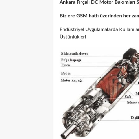
Ankara Fırçalı DC Motor Bakımları Se
Bizlere GSM hattı üzerinden her zama
Endüstriyel Uygulamalarda Kullanılan
Üstünlükleri