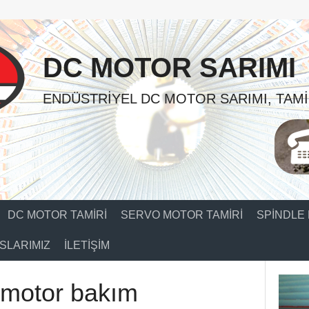
DC MOTOR SARIMI
ENDÜSTRIYEL DC MOTOR SARIMI, TAMI
DC MOTOR TAMIRI
SERVO MOTOR TAMIRI
SPINDLE 
SLARIMIZ
İLETIŞIM
 motor bakım