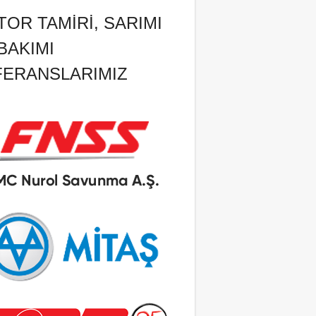
OR TAMIRI, SARIMI
BAKIMI
FERANSLARIMIZ