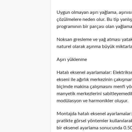
Uygun olmayan aşırı yağlama, aşırııs
çözülmelere neden olur. Bu tip yanlış
programının bir parçası olan yağlama
Noksan gresleme ve yağ atması yatakl
naturel olarak aşınma büyük miktarlar
Aşırı yüklenme
Hatalı eksenel ayarlamalar: Elektrik
ekseni ile ağırlık merkezinin çakış
biçimde makina çalışmasını menfi yönd
manyetik merkezlerini sabitleyemedik
modülasyon ve harmonikler oluşur.
Montajda hatalı eksenel ayarlamalar:
pratikte görsel yöntemler kullanılara
bir eksenel ayarlama sonucunda 0.5