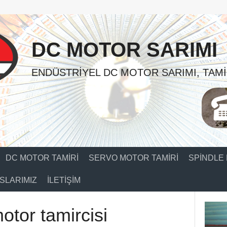
DC MOTOR SARIMI
ENDÜSTRIYEL DC MOTOR SARIMI, TAMI
DC MOTOR TAMIRI
SERVO MOTOR TAMIRI
SPINDLE 
SLARIMIZ
İLETIŞIM
otor tamircisi