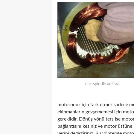
cnc spindle ankara
motorunuz için fark etmez sadece mot
ekipmanların gevşememesi için mot
gereklidir. Dönüş yönü ters ise moto
bağlantısını kesiniz ve motor üstüne
yerini değiştiriniz. Bu yöntemle mot