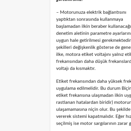
– Motorunuza elektrik bağlantısını
yaptıktan sonrasında kullanmaya
başlamadan ilkin beraber kullanacağı
denetim aletinin parametre ayarların
uygun hale getirilmesi gerekmektedir
şekilleri değişkenlik gösterse de gen
ilke, motora etiket voltajını yalnız e
frekansından daha düşük frekanslarda
voltajı da kısmaktır.
Etiket frekansından daha yüksek frek
uygulama edilmelidir. Bu durum Biçim 
etiket frekansına ulaşmadan ilkin uyg
rastlanan hatalardan biridir) motor
ulaşamamasına niçin olur. Bu şekilde 
vererek sistemi kapatmalıdır. Eğer 
seçilmiş ise motor sargılarının zarar