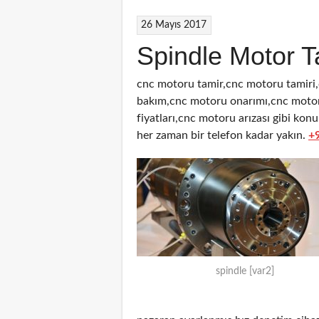
26 Mayıs 2017
Spindle Motor T
cnc motoru tamir,cnc motoru tamiri
bakım,cnc motoru onarımı,cnc motor
fiyatları,cnc motoru arızası gibi kon
her zaman bir telefon kadar yakın.
+
spindle [var2]