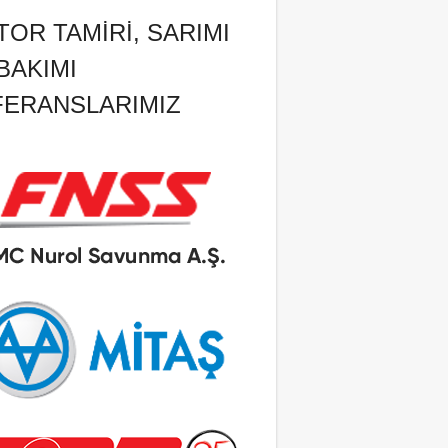
OR TAMIRI, SARIMI
BAKIMI
FERANSLARIMIZ