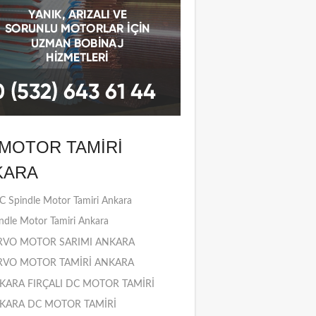
MOTOR TAMIRI
KARA
 Spindle Motor Tamiri Ankara
ndle Motor Tamiri Ankara
RVO MOTOR SARIMI ANKARA
RVO MOTOR TAMİRİ ANKARA
KARA FIRÇALI DC MOTOR TAMİRİ
KARA DC MOTOR TAMİRİ