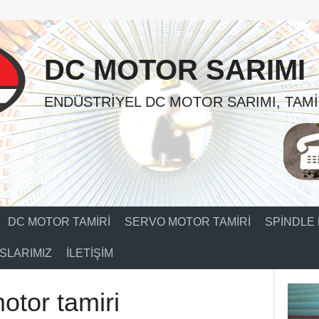
DC MOTOR SARIMI
ENDÜSTRIYEL DC MOTOR SARIMI, TAMI
DC MOTOR TAMIRI
SERVO MOTOR TAMIRI
SPINDLE 
SLARIMIZ
İLETIŞIM
otor tamiri