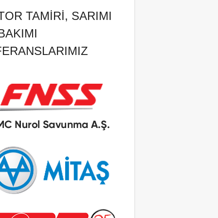
OR TAMIRI, SARIMI
BAKIMI
FERANSLARIMIZ