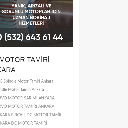
MOTOR TAMIRI
KARA
 Spindle Motor Tamiri Ankara
ndle Motor Tamiri Ankara
RVO MOTOR SARIMI ANKARA
RVO MOTOR TAMİRİ ANKARA
KARA FIRÇALI DC MOTOR TAMİRİ
KARA DC MOTOR TAMİRİ