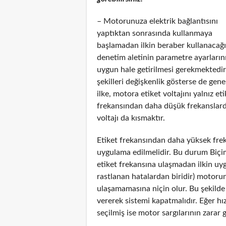
– Motorunuza elektrik bağlantısını
yaptıktan sonrasında kullanmaya
başlamadan ilkin beraber kullanacağı
denetim aletinin parametre ayarların
uygun hale getirilmesi gerekmektedir
şekilleri değişkenlik gösterse de gen
ilke, motora etiket voltajını yalnız e
frekansından daha düşük frekanslarda
voltajı da kısmaktır.
Etiket frekansından daha yüksek frek
uygulama edilmelidir. Bu durum Biçim 
etiket frekansına ulaşmadan ilkin uyg
rastlanan hatalardan biridir) motor
ulaşamamasına niçin olur. Bu şekilde 
vererek sistemi kapatmalıdır. Eğer 
seçilmiş ise motor sargılarının zarar