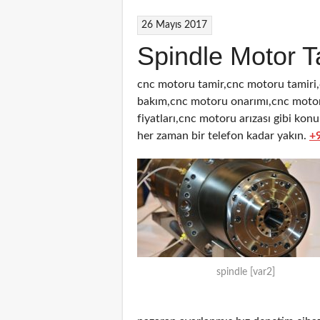
26 Mayıs 2017
Spindle Motor T
cnc motoru tamir,cnc motoru tamiri
bakım,cnc motoru onarımı,cnc motor
fiyatları,cnc motoru arızası gibi kon
her zaman bir telefon kadar yakın.
+
spindle [var2]