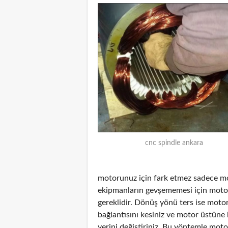
cnc spindle ankara
motorunuz için fark etmez sadece mot
ekipmanların gevşememesi için mot
gereklidir. Dönüş yönü ters ise moto
bağlantısını kesiniz ve motor üstüne
yerini değiştiriniz. Bu yöntemle mot