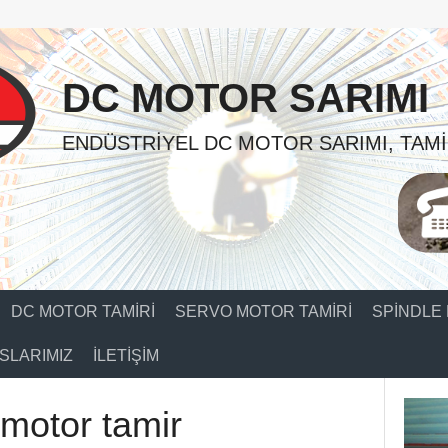
DC MOTOR SARIMI
ENDÜSTRIYEL DC MOTOR SARIMI, TAMI
DC MOTOR TAMIRI
SERVO MOTOR TAMIRI
SPINDLE 
SLARIMIZ
İLETIŞIM
c motor tamir