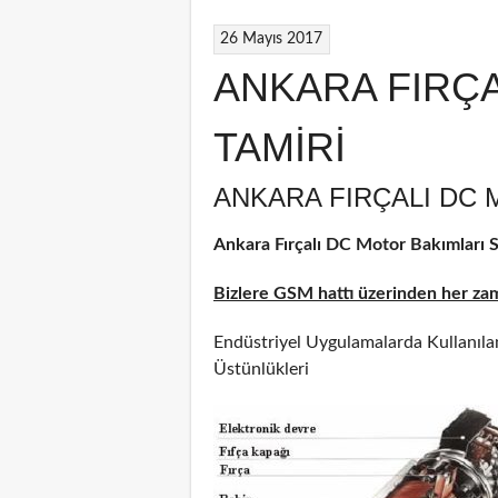
26 Mayıs 2017
ANKARA FIRÇ
TAMİRİ
ANKARA FIRÇALI DC 
Ankara Fırçalı DC Motor Bakımları Se
Bizlere GSM hattı üzerinden her zama
Endüstriyel Uygulamalarda Kullanılan
Üstünlükleri