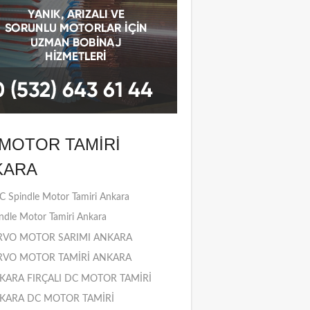
MOTOR TAMIRI
KARA
 Spindle Motor Tamiri Ankara
ndle Motor Tamiri Ankara
RVO MOTOR SARIMI ANKARA
RVO MOTOR TAMİRİ ANKARA
KARA FIRÇALI DC MOTOR TAMİRİ
KARA DC MOTOR TAMİRİ