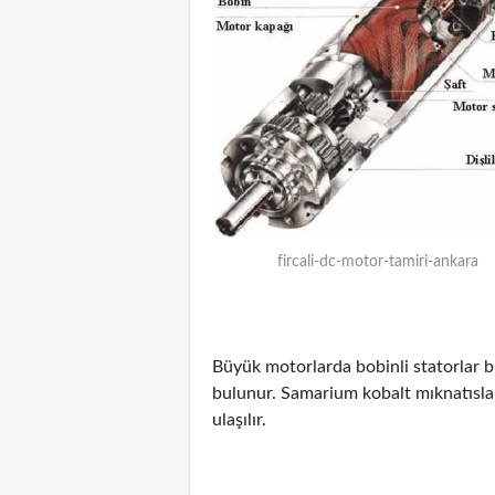
fircali-dc-motor-tamiri-ankara
Büyük motorlarda bobinli statorlar b
bulunur. Samarium kobalt mıknatıslar
ulaşılır.