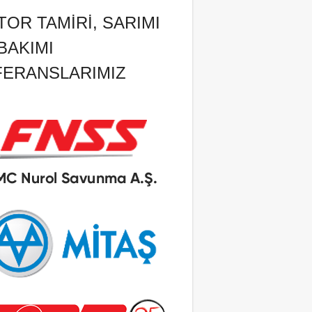
OR TAMIRI, SARIMI
BAKIMI
FERANSLARIMIZ