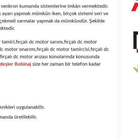
r senkron kumanda sistemlerine imkân vermektedir.
k ayarı yapmak mümkün iken, birçok sistemi seri ve
) çekmeli sarmalar yapmak da mümkündür. Şekilde
ktedir.
 tamiri,fırçalı dc motor sarımı,fırçalı dc motor
dc motor onarımı,fırçalı dc motor tamircisi,fırçalı dc
ı,fırçalı dc motor arızası konularında konusunda
deşler Bobinaj
size her zaman bir telefon kadar
nikleri uygulanabilir.
anda üretilebilir.