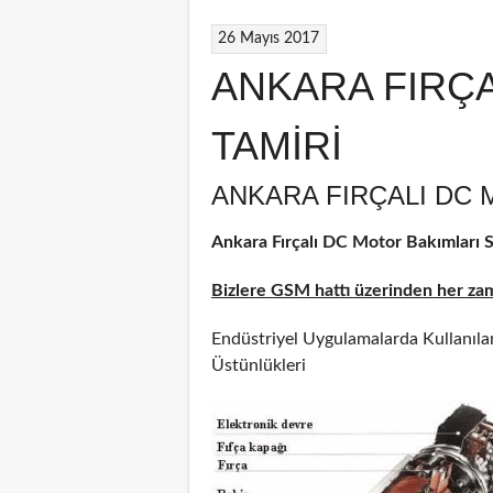
26 Mayıs 2017
ANKARA FIRÇ
TAMİRİ
ANKARA FIRÇALI DC 
Ankara Fırçalı DC Motor Bakımları Se
Bizlere GSM hattı üzerinden her zama
Endüstriyel Uygulamalarda Kullanılan
Üstünlükleri