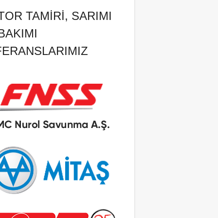
OR TAMIRI, SARIMI
BAKIMI
FERANSLARIMIZ