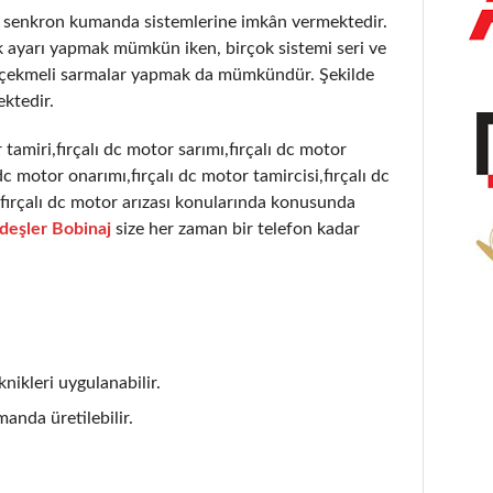
r senkron kumanda sistemlerine imkân vermektedir.
k ayarı yapmak mümkün iken, birçok sistemi seri ve
) çekmeli sarmalar yapmak da mümkündür. Şekilde
ktedir.
 tamiri,fırçalı dc motor sarımı,fırçalı dc motor
dc motor onarımı,fırçalı dc motor tamircisi,fırçalı dc
ı,fırçalı dc motor arızası konularında konusunda
deşler Bobinaj
size her zaman bir telefon kadar
nikleri uygulanabilir.
anda üretilebilir.