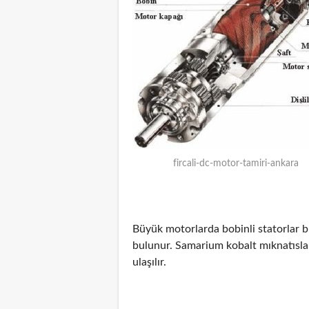
fircali-dc-motor-tamiri-ankara
Büyük motorlarda bobinli statorlar b
bulunur. Samarium kobalt mıknatıslar
ulaşılır.