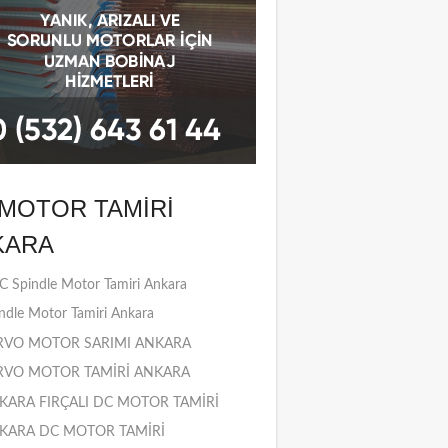
MOTOR TAMIRI
KARA
 Spindle Motor Tamiri Ankara
ndle Motor Tamiri Ankara
RVO MOTOR SARIMI ANKARA
RVO MOTOR TAMİRİ ANKARA
KARA FIRÇALI DC MOTOR TAMİRİ
KARA DC MOTOR TAMİRİ