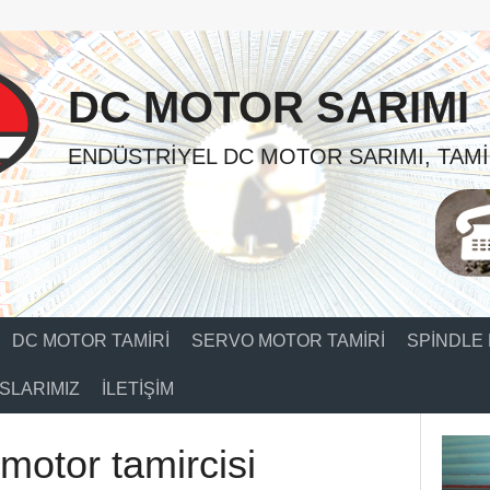
DC MOTOR SARIMI
ENDÜSTRIYEL DC MOTOR SARIMI, TAMI
DC MOTOR TAMIRI
SERVO MOTOR TAMIRI
SPINDLE 
SLARIMIZ
İLETIŞIM
c motor tamircisi